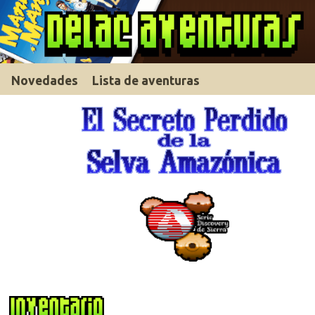
Novedades
Lista de aventuras