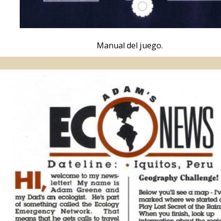
Folleto EcoNews.
Descarga en inglés
.