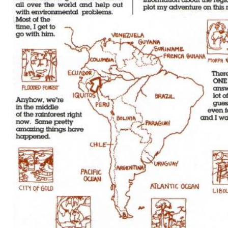
Libro de pistas.
Descargar en inglés
.