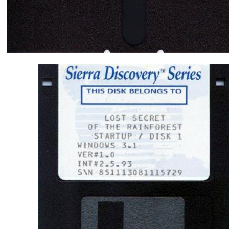
Discos del juego en formato 5¼ y 3½.