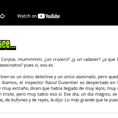
mente no le dijo eso, pero lo que sí le dijo es que el duque Niklos Karabo