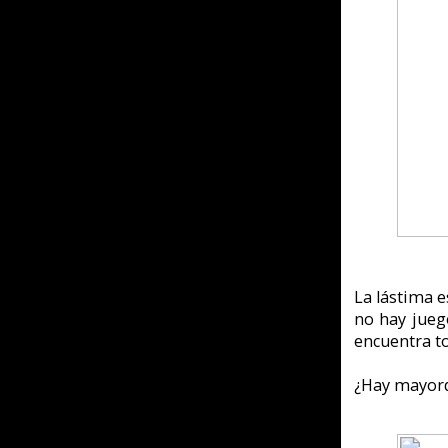
Delphine utilizó en 
personajes y objeto
fluida y necesite mu