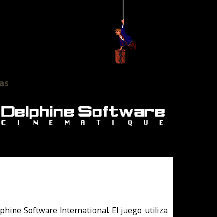
El juego utiliza
que cambia entre
es y tengan una