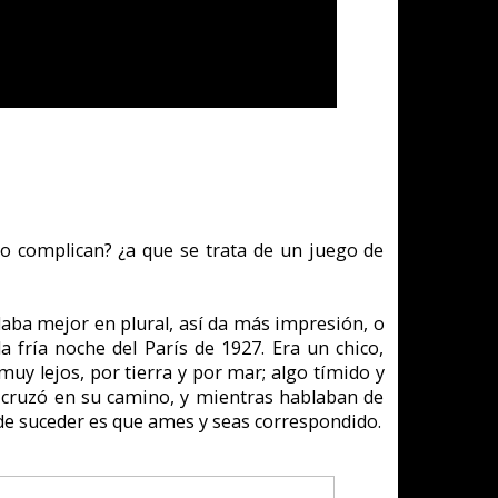
udjan le invitaba