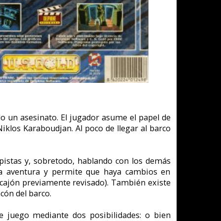
sume el papel de
 llegar al barco
do con los demás
haya cambios en
. También existe
lidades: o bien