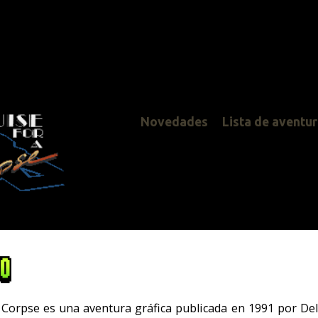
Novedades
Lista de aventuras
 aventura gráfica publicada en 1991 por Delphine Software International. 
Cinematique, el cual funciona mediante un cursor sensible al contexto 
. También es destacable que los personajes del juego sean poligonal