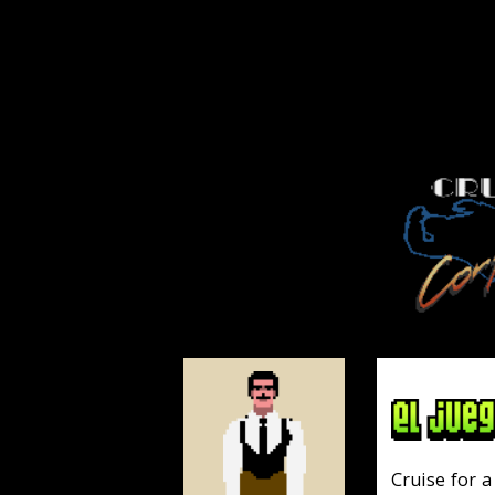
Cruise for a Corpse es una
una evolución del sistema 
las acciones disponibles
apariencia 3D.