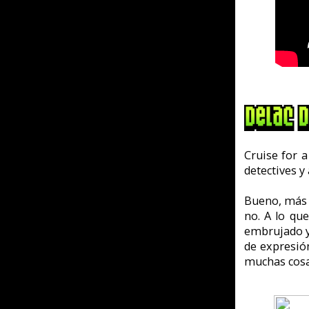
Bueno, vale, quizás precisa