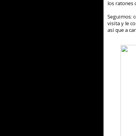
Esta vez no copiaron de Lu
para todo, para hablar, coge