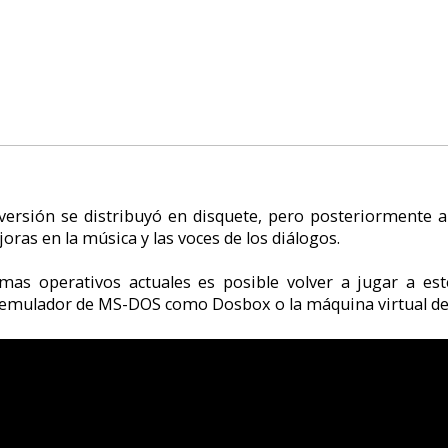
a y las voces de los diálogos.
s actuales es posible volver a jugar a este juego mediante dos posibi
MS-DOS como Dosbox o la máquina virtual de SCUMM llamada ScummVM.