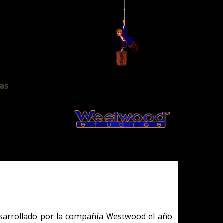
 Westwood el año
tema de control