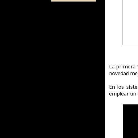
novedad mejoras en la músic
En los sistemas operativo
emplear un emulador de 