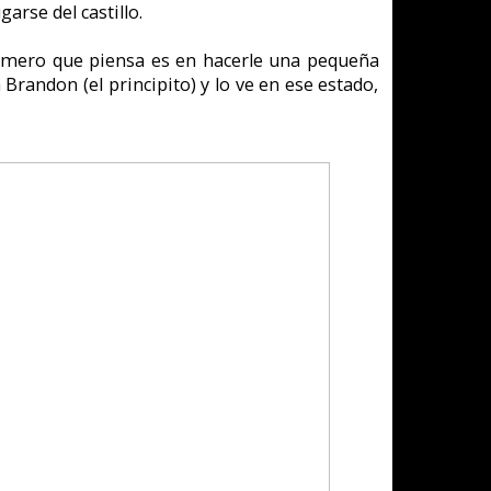
ad de utilizarlo
sencillo.