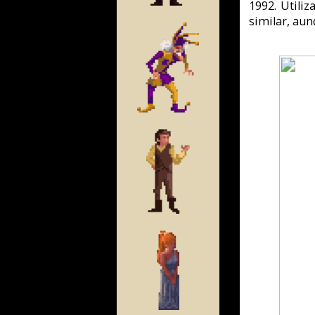
La primera versión se dis