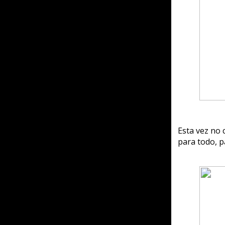
Existe una traducción
con voces en inglés 
Legend of Kyrandia 