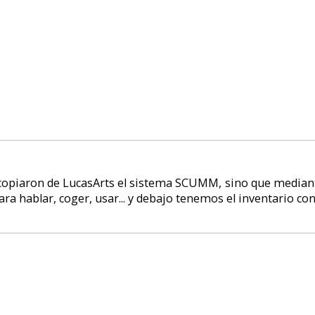
 no oficial al español de la versión CD del juego. Es decir, es posible juga
y texto en español.
está basado en una aventura multijuador de texto que existía como juego