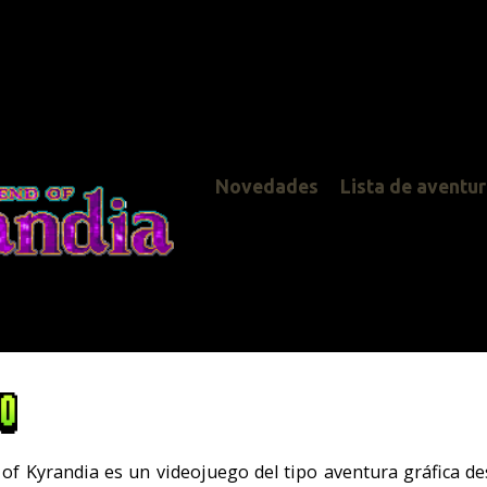
Novedades
Lista de aventuras
 un videojuego del tipo aventura gráfica desarrollado por la compañía
 similar al SCUMM de Lucasarts, con un inventario con imágenes y sis
de acción.