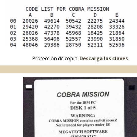
Protección de copia.
Descarga las claves
.
Disco del juego en formato 3½.