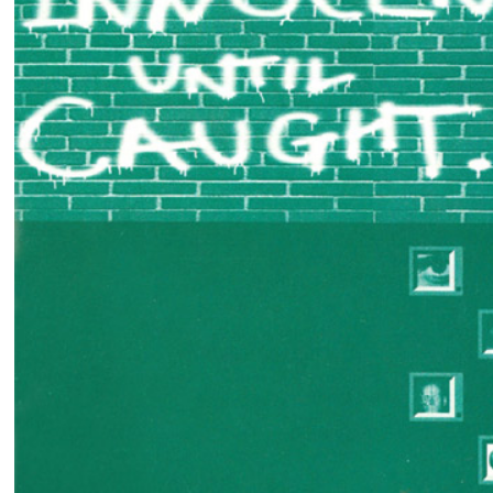
Manual del juego.