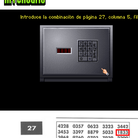
Pantalla de protección de copia y funcionamiento.
Descarga las
claves
.