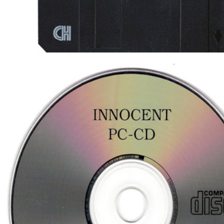
Discos del juego en formato 3½ y CD.