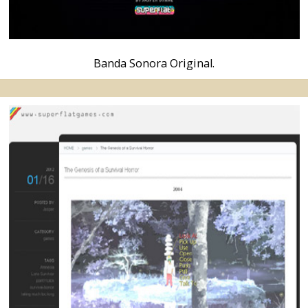
Evolución de la apariencia del videojuego. The Genesis
of a Survival Horror.
Descargar
.