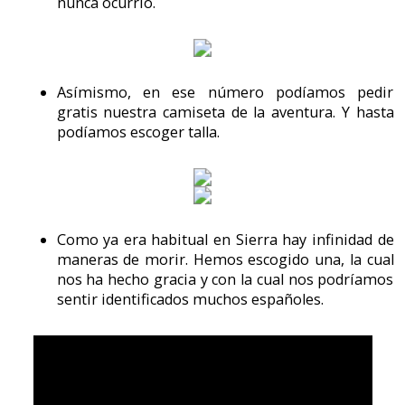
Este juego lleva el sistema de Sierra a un nuevo nivel,
con un simulador de navegación de un submarino el
cual es bastante divertido.
CU Amiga. Octubre 1990