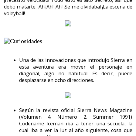
gratis nuestra camiseta de la aventura. Y hasta
podíamos escoger talla.
Como ya era habitual en Sierra hay infinidad de
maneras de morir. Hemos escogido una, la cual
nos ha hecho gracia y con la cual nos podríamos
sentir identificados muchos españoles.