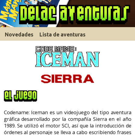
Novedades
Lista de aventuras
Codename: Iceman es un videojuego del tipo aventura
gráfica desarrollado por la compañía Sierra en el año
1989. Se utilizó el motor SCI, así que la introducción de
órdenes al personaje se lleva a cabo escribiendo frases
cortas vía teclado.
El juego se distribuyó en disquetes y en inglés
únicamente, pero existe una traducción a nivel