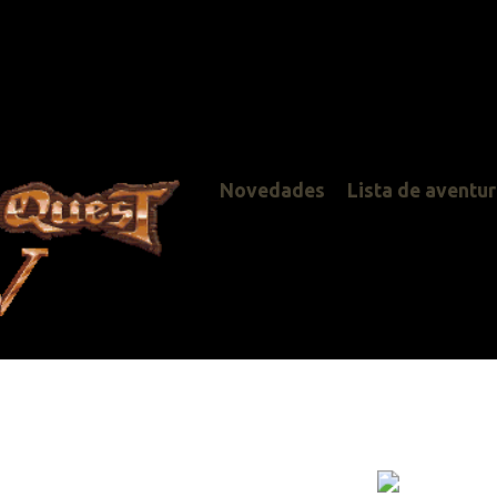
Novedades
Lista de aventuras