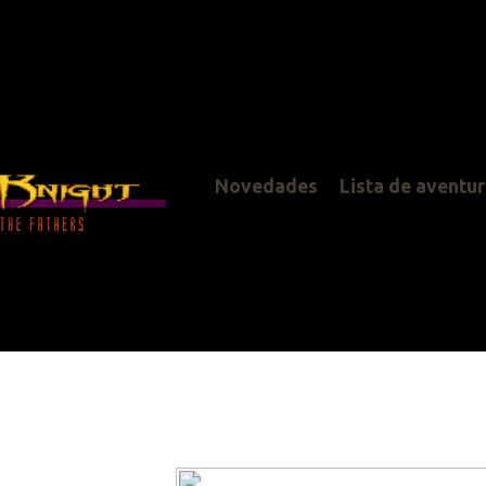
Novedades
Lista de aventuras