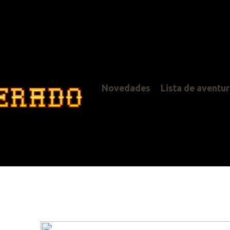
Novedades
Lista de aventuras