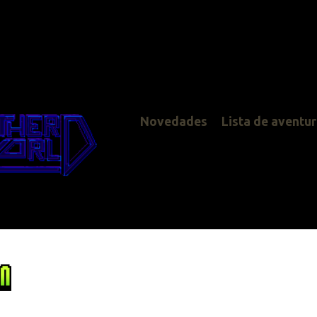
Novedades
Lista de aventuras