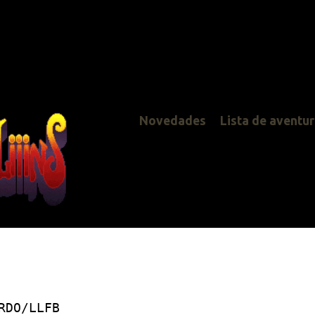
Novedades
Lista de aventuras