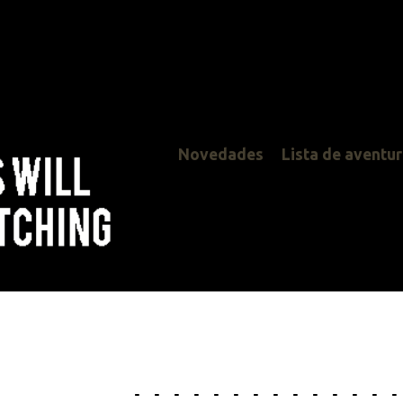
Novedades
Lista de aventuras