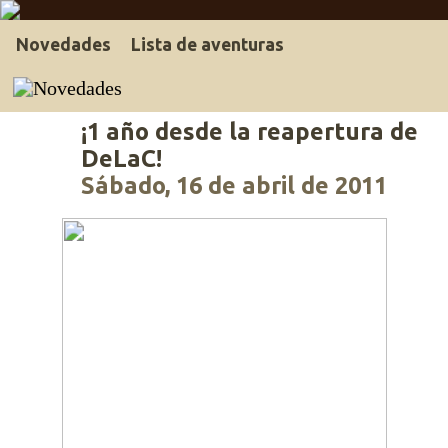
Novedades
Lista de aventuras
¡1 año desde la reapertura de
DeLaC!
Sábado, 16 de abril de 2011
Parece mentira lo rápido que pasa el tiempo... Hace
unos días que la reapertura de DeLaC cumplía un año