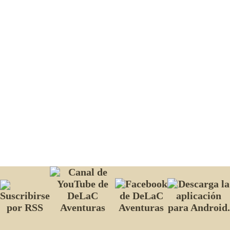
Webs amigas