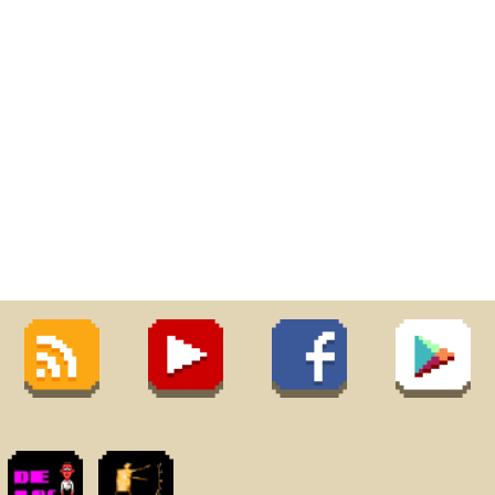
Webs amigas