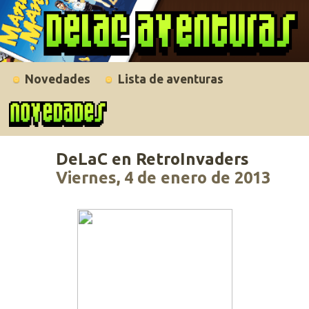
Novedades
Lista de aventuras
DeLaC en RetroInvaders
Viernes, 4 de enero de 2013
Recientemente DeLaC Aventuras ha sido agregada al