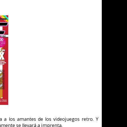
ojuegos retro. Y
icas de eventos,
n artículo sobre