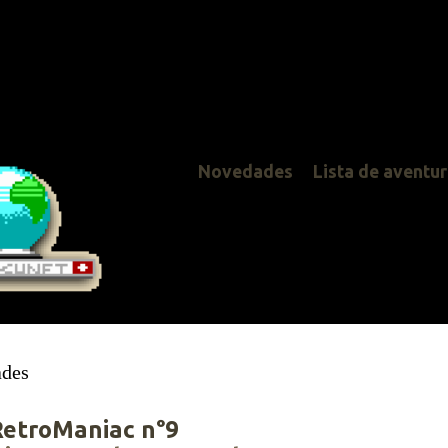
Novedades
Lista de aventuras
ac n°9
 de agosto de 2014