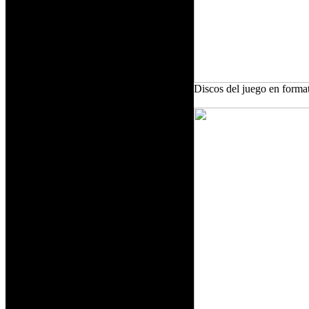
Discos del juego en form