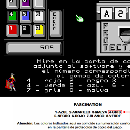
Pantalla de protección de copia y funcionamiento.
Descarga las clave