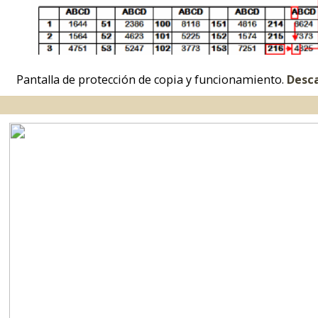
Disco del juego en formato 5¼.