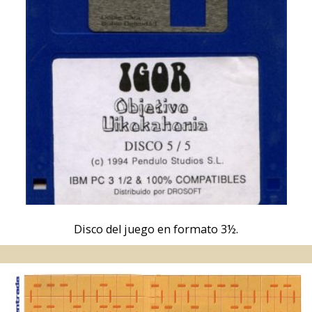
Disco del juego en formato 3½.
Mapa del laberinto.
Descárgalo en alta resolución
.