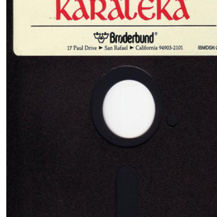
Disco del juego en formato 5¼,.