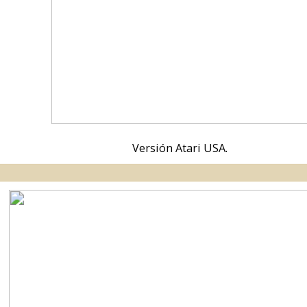
Versión Commodore 64.