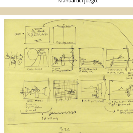
Libro de bocetos o Storyboard.
Descargar
.