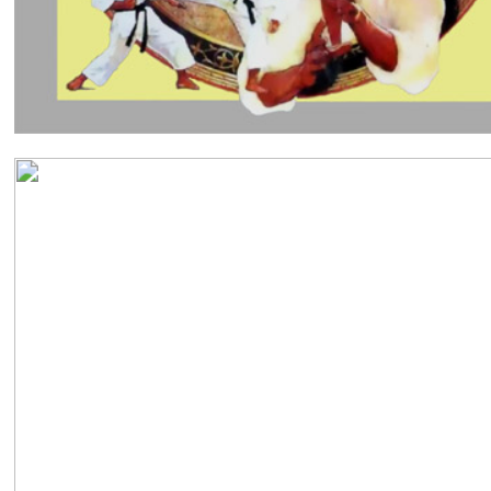
Versión Atari.