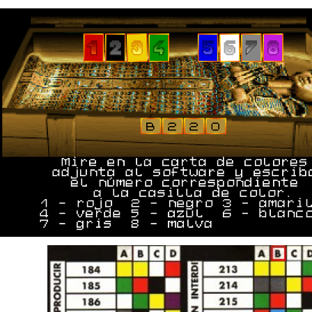
Pantalla de protección de copia y funcionamiento.
Descarga las
claves
.