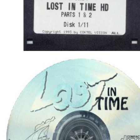
Discos del juego en formato 3½ y CD.