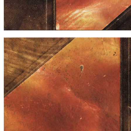
Libro de pistas (Francés).
Descargar
.