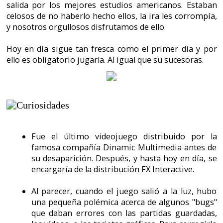
méritos son del grupo Liquor y de su cantante
Vera Domínguez, quien nos recuerda a Dolores
O'Riordan de The Cranberries.
A continuación se muestran los trailers oficiales.
En el segundo de ellos podemos escuchar dicha
canción.