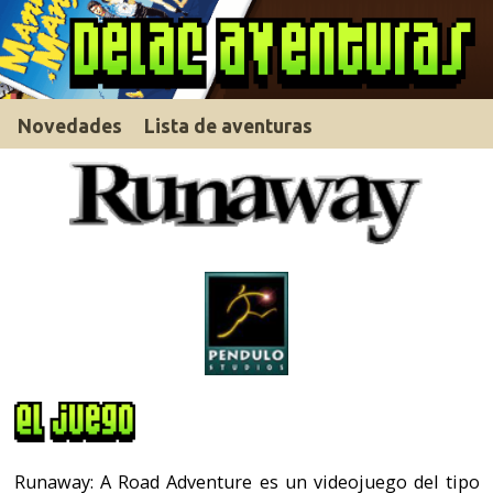
Novedades
Lista de aventuras
Runaway: A Road Adventure es un videojuego del tipo
aventura gráfica desarrollado por el estudio español
Pendulo Studios. Fue el último videojuego distribuido
por Dinamic Multimedia antes de su desaparación y
posteriormente se encargó FX Interactive. Runaway: A
Road Adventure inició la saga y posteriormente