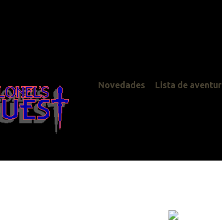
Novedades
Lista de aventuras