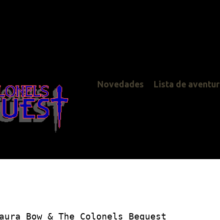
Novedades
Lista de aventuras