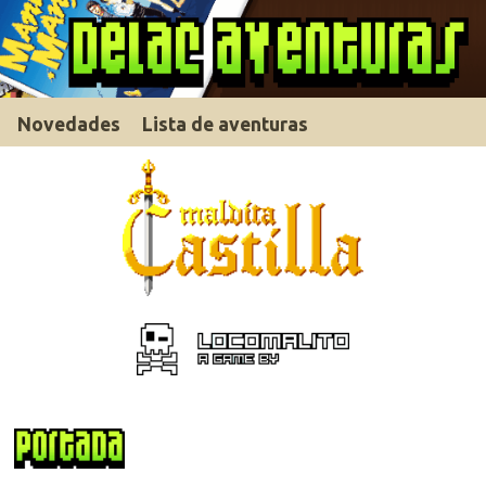
Novedades
Lista de aventuras