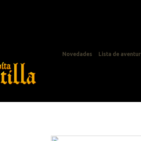
Novedades
Lista de aventuras