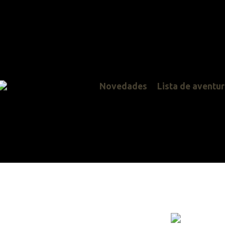
Novedades
Lista de aventuras