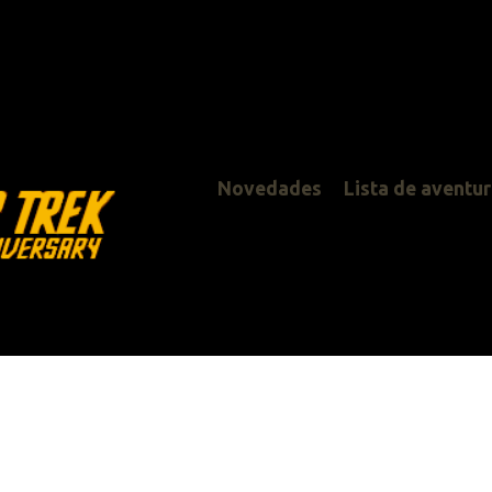
Novedades
Lista de aventuras