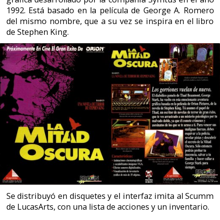
Se distribuyó en disquetes y el interfaz imita al Scumm
de LucasArts, con una lista de acciones y un inventario.
En los sistemas operativos actuales es posible volver a
jugar a este juego mediante un emulador de MS-DOS
como Dosbox. No obstante, en las últimas versiones de
Dosbox el juego se queda parado en la introducción y
en alguna animación posterior. Para hacerlo funcionar
correctamente se recomienda la versión DosBox 0.55,
ajustando la velocidad según se desee con Ctrl+F11.