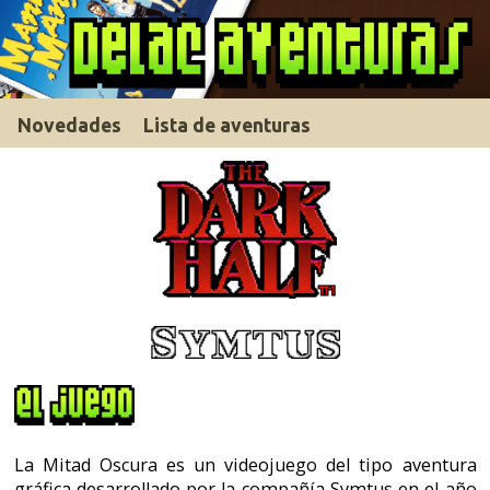
Novedades
Lista de aventuras
La Mitad Oscura es un videojuego del tipo aventura
gráfica desarrollado por la compañía Symtus en el año
1992. Está basado en la película de George A. Romero
del mismo nombre, que a su vez se inspira en el libro
de Stephen King.