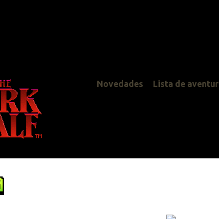
Novedades
Lista de aventuras