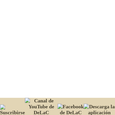
Webs amigas